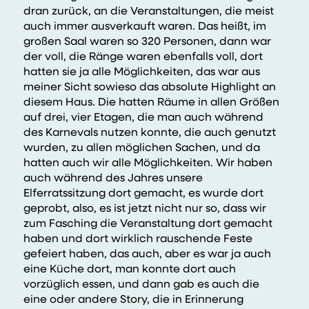
dran zurück, an die Veranstaltungen, die meist
auch immer ausverkauft waren. Das heißt, im
großen Saal waren so 320 Personen, dann war
der voll, die Ränge waren ebenfalls voll, dort
hatten sie ja alle Möglichkeiten, das war aus
meiner Sicht sowieso das absolute Highlight an
diesem Haus. Die hatten Räume in allen Größen
auf drei, vier Etagen, die man auch während
des Karnevals nutzen konnte, die auch genutzt
wurden, zu allen möglichen Sachen, und da
hatten auch wir alle Möglichkeiten. Wir haben
auch während des Jahres unsere
Elferratssitzung dort gemacht, es wurde dort
geprobt, also, es ist jetzt nicht nur so, dass wir
zum Fasching die Veranstaltung dort gemacht
haben und dort wirklich rauschende Feste
gefeiert haben, das auch, aber es war ja auch
eine Küche dort, man konnte dort auch
vorzüglich essen, und dann gab es auch die
eine oder andere Story, die in Erinnerung