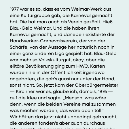
1977 war es so, dass es vom Weimar-Werk aus
eine Kulturgruppe gab, die Karneval gemacht
hat. Die hat man auch als Verein gezählt. Hieß
Blau-Gelb Weimar. Und die haben ihren
Karneval gemacht, und daneben existierte der
Handwerker-Carnevalsverein, der von der
Schärfe, von der Aussage her natürlich noch in
einer ganz anderen Liga gespielt hat. Blau-Gelb
war mehr so Volkskulturgut, okay, aber die
elitäre Bevölkerung ging zum
HWC
. Karten
wurden nie in der Öffentlichkeit irgendwo
angeboten, die gab’s quasi nur unter der Hand,
sonst nicht. So, jetzt kam der Oberbürgermeister
— Kirchner war es, glaube ich, damals, 1976 —
auf die Idee und sagte: „Mensch, was wäre
denn, wenn die beiden Vereine mal zusammen
was machen würden, das wäre doch toll!“
Wir hätten das jetzt nicht unbedingt gebraucht,
die anderen fanden’s aber auch durchaus