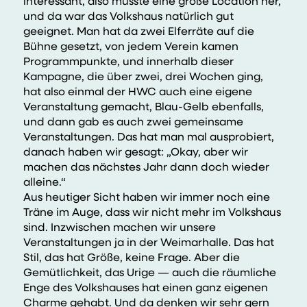
interessant, also musste eine große Location her,
und da war das Volkshaus natürlich gut
geeignet. Man hat da zwei Elferräte auf die
Bühne gesetzt, von jedem Verein kamen
Programmpunkte, und innerhalb dieser
Kampagne, die über zwei, drei Wochen ging,
hat also einmal der
HWC
auch eine eigene
Veranstaltung gemacht, Blau-Gelb ebenfalls,
und dann gab es auch zwei gemeinsame
Veranstaltungen. Das hat man mal ausprobiert,
danach haben wir gesagt: „Okay, aber wir
machen das nächstes Jahr dann doch wieder
alleine.“
Aus heutiger Sicht haben wir immer noch eine
Träne im Auge, dass wir nicht mehr im Volkshaus
sind. Inzwischen machen wir unsere
Veranstaltungen ja in der Weimarhalle. Das hat
Stil, das hat Größe, keine Frage. Aber die
Gemütlichkeit, das Urige — auch die räumliche
Enge des Volkshauses hat einen ganz eigenen
Charme gehabt. Und da denken wir sehr gern