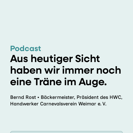
Vorwort
Grußwort
Besuchen
Podcast
Aus heutiger Sicht
haben wir
immer noch
eine Träne im Auge.
Bernd Rost
Bäckermeister, Präsident des
HWC
,
●
Handwerker Carnevalsverein Weimar e. V.