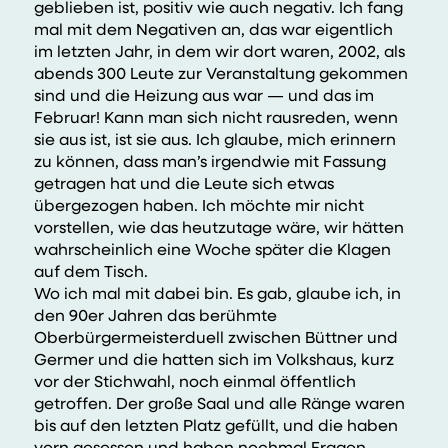
geblieben ist, positiv wie auch negativ. Ich fang
mal mit dem Negativen an, das war eigentlich
im letzten Jahr, in dem wir dort waren, 2002, als
abends 300 Leute zur Veranstaltung gekommen
sind und die Heizung aus war — und das im
Februar! Kann man sich nicht rausreden, wenn
sie aus ist, ist sie aus. Ich glaube, mich erinnern
zu können, dass man’s irgendwie mit Fassung
getragen hat und die Leute sich etwas
übergezogen haben. Ich möchte mir nicht
vorstellen, wie das heutzutage wäre, wir hätten
wahrscheinlich eine Woche später die Klagen
auf dem Tisch.
Wo ich mal mit dabei bin. Es gab, glaube ich, in
den 90er Jahren das berühmte
Oberbürgermeisterduell zwischen Büttner und
Germer und die hatten sich im Volkshaus, kurz
vor der Stichwahl, noch einmal öffentlich
getroffen. Der große Saal und alle Ränge waren
bis auf den letzten Platz gefüllt, und die haben
vorn gesessen und haben nochmal Fragen